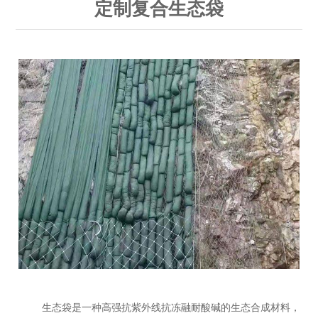
定制复合生态袋
生态袋是一种高强抗紫外线抗冻融耐酸碱的生态合成材料，