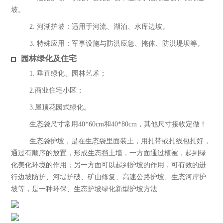
坡。
2. 河湖护坡：适用于河流、湖泊、水库边坡。
3. 特殊应用：军事设施与防洪应急、掩体、防洪堤坝等。
园林绿化及住宅
1. 垂直绿化、园林艺术；
2.商业住宅小区；
3.屋顶花园式绿化。
生态袋尺寸常用40*60cm和40*80cm，其他尺寸接收定做！
生态袋护坡，是在生态袋里面装土，用扎带或扎线包扎好，
通过有顺序的放置，形成生态挡土墙，一方面通过植被，起到绿
化美化环境的作用；另一方面可以起到护坡的作用，可有效的进
行边坡防护、河堤护破、矿山修复、高速公路护坡、生态河岸护
坡等，是一种环保、生态护坡绿化新型护坡方法