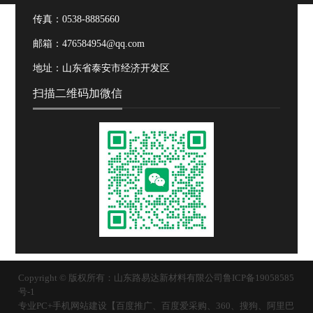
传真：0538-8885660
邮箱：476584954@qq.com
地址：山东省泰安市经济开发区
扫描二维码加微信
Copyright © 版权所有：山东路易达新材料有限公司
鲁ICP备19058585
号-1
专业PC+手机网站建设【百度推广、百度爱采购、360、搜狗、阿里巴