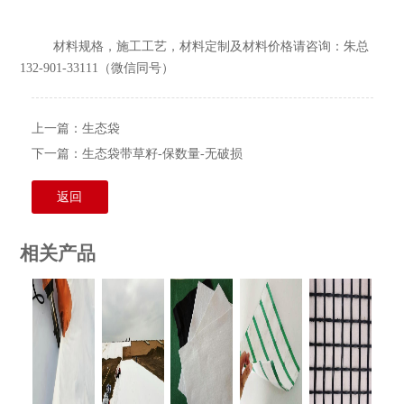
材料规格，施工工艺，材料定制及材料价格请咨询：朱总
132-901-33111（微信同号）
上一篇：
生态袋
下一篇：
生态袋带草籽-保数量-无破损
返回
相关产品