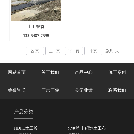
土工管袋
138-5487-7599
总共
1
页
首 页
上一页
下一页
末页
网站首页
关于我们
产品中心
施工案例
荣誉资质
厂房厂貌
公司业绩
联系我们
产品分类
HDPE土工膜
长短丝/非织造土工布