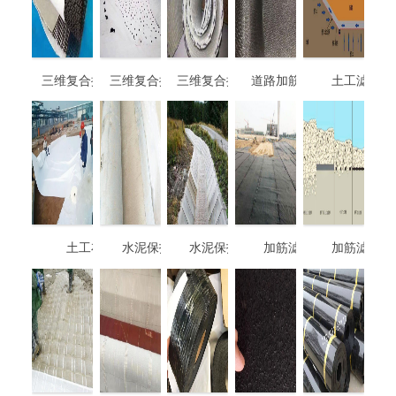
三维复合排水网
三维复合排水网
三维复合排水网
道路加筋滤网
土工滤网
4mm厚-8mm厚
土工布
水泥保护毯
水泥保护毯
加筋滤网
加筋滤网