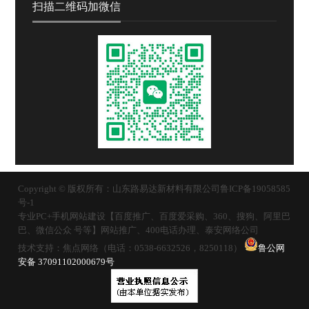
扫描二维码加微信
Copyright © 版权所有：山东路易达新材料有限公司
鲁ICP备19058585
号-1
专业PC+手机网站建设【百度推广、百度爱采购、360、搜狗、阿里巴
巴、微信公众 号等】网站推广、400电话办理、泰安网络公司
技术支持：焦点网络（电话：0538-6632526，8250118）
鲁公网
安备 37091102000679号